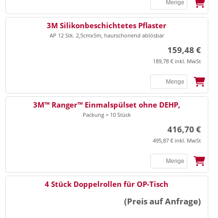
SSB
3M Silikonbeschichtetes Pflaster
AP 12 Stk. 2,5cmx5m, hautschonend ablösbar
159,48 €
189,78 € inkl. MwSt
3M™ Ranger™ Einmalspülset ohne DEHP,
Packung = 10 Stück
416,70 €
495,87 € inkl. MwSt
4 Stück Doppelrollen für OP-Tisch
(Preis auf Anfrage)