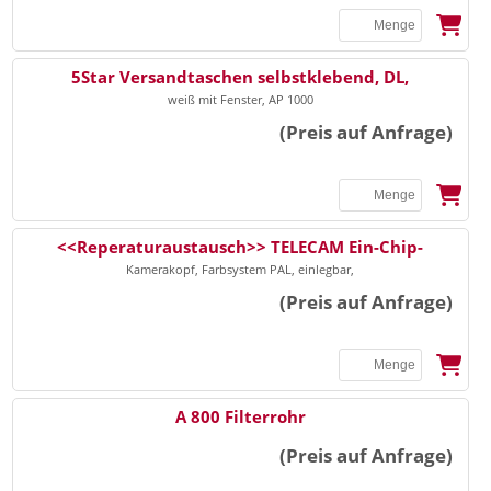
5Star Versandtaschen selbstklebend, DL,
weiß mit Fenster, AP 1000
(Preis auf Anfrage)
<<Reperaturaustausch>> TELECAM Ein-Chip-
Kamerakopf, Farbsystem PAL, einlegbar,
(Preis auf Anfrage)
A 800 Filterrohr
(Preis auf Anfrage)