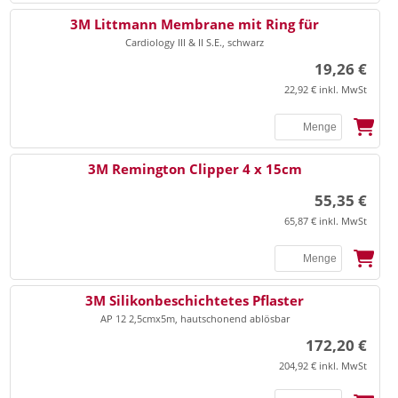
3M Littmann Membrane mit Ring für
Cardiology III & II S.E., schwarz
19,26 €
22,92 € inkl. MwSt
3M Remington Clipper 4 x 15cm
55,35 €
65,87 € inkl. MwSt
SSB
3M Silikonbeschichtetes Pflaster
AP 12 2,5cmx5m, hautschonend ablösbar
172,20 €
204,92 € inkl. MwSt