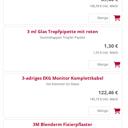
106,39 € inkl. MwSt
3 ml Glas Tropfpipette mit roten
Gummikappen Tropfer Pipette
1,30 €
1,55 € inkl. MwSt
3-adriges EKG Monitor Komplettkabel
mit Klammer für Datex
122,46 €
145,73 € inkl. MwSt
SSB
3M Blenderm Fixierpflaster