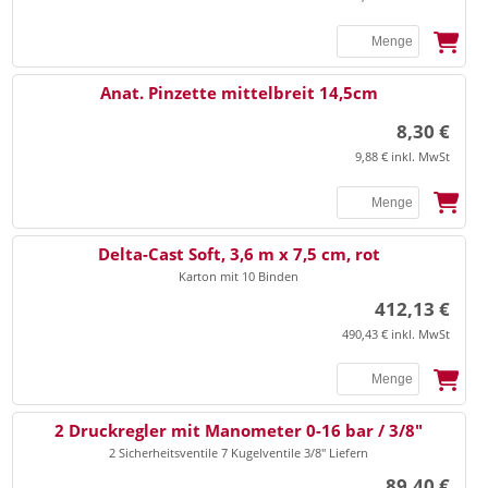
Anat. Pinzette mittelbreit 14,5cm
8,30 €
9,88 € inkl. MwSt
SSB
Delta-Cast Soft, 3,6 m x 7,5 cm, rot
Karton mit 10 Binden
412,13 €
490,43 € inkl. MwSt
2 Druckregler mit Manometer 0-16 bar / 3/8"
2 Sicherheitsventile 7 Kugelventile 3/8" Liefern
89,40 €