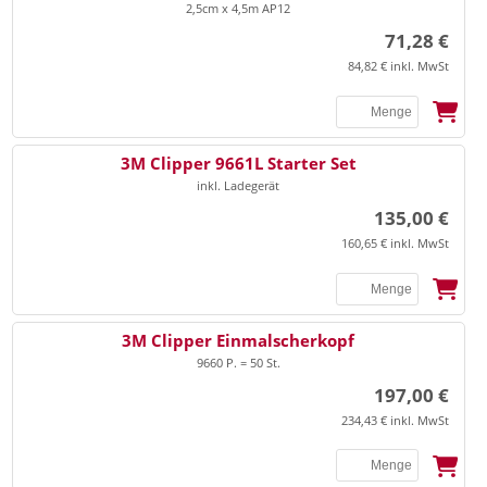
2,5cm x 4,5m AP12
71,28 €
84,82 € inkl. MwSt
3M Clipper 9661L Starter Set
inkl. Ladegerät
135,00 €
160,65 € inkl. MwSt
3M Clipper Einmalscherkopf
9660 P. = 50 St.
197,00 €
234,43 € inkl. MwSt