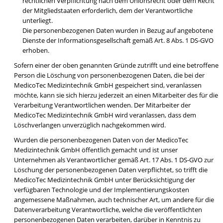
rechtlichen Verpflichtung nach dem Unionsrecht oder dem Recht
der Mitgliedstaaten erforderlich, dem der Verantwortliche
unterliegt.
Die personenbezogenen Daten wurden in Bezug auf angebotene
Dienste der Informationsgesellschaft gemäß Art. 8 Abs. 1 DS-GVO
erhoben.
Sofern einer der oben genannten Gründe zutrifft und eine betroffene
Person die Löschung von personenbezogenen Daten, die bei der
MedicoTec Medizintechnik GmbH gespeichert sind, veranlassen
möchte, kann sie sich hierzu jederzeit an einen Mitarbeiter des für die
Verarbeitung Verantwortlichen wenden. Der Mitarbeiter der
MedicoTec Medizintechnik GmbH wird veranlassen, dass dem
Löschverlangen unverzüglich nachgekommen wird.
Wurden die personenbezogenen Daten von der MedicoTec
Medizintechnik GmbH öffentlich gemacht und ist unser
Unternehmen als Verantwortlicher gemäß Art. 17 Abs. 1 DS-GVO zur
Löschung der personenbezogenen Daten verpflichtet, so trifft die
MedicoTec Medizintechnik GmbH unter Berücksichtigung der
verfügbaren Technologie und der Implementierungskosten
angemessene Maßnahmen, auch technischer Art, um andere für die
Datenverarbeitung Verantwortliche, welche die veröffentlichten
personenbezogenen Daten verarbeiten, darüber in Kenntnis zu