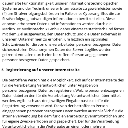
dauerhafte Funktionsfähigkeit unserer informationstechnologischen
Systeme und der Technik unserer Internetseite zu gewährleisten sowie
(4) um Strafverfolgungsbehörden im Falle eines Cyberangriffes die zur
Strafverfolgung notwendigen Informationen bereitzustellen. Diese
anonym erhobenen Daten und Informationen werden durch die
MedicoTec Medizintechnik GmbH daher einerseits statistisch und ferner
mit dem Ziel ausgewertet, den Datenschutz und die Datensicherheit in
unserem Unternehmen zu erhöhen, um letztlich ein optimales
Schutzniveau für die von uns verarbeiteten personenbezogenen Daten
sicherzustellen. Die anonymen Daten der Server-Logfiles werden
getrennt von allen durch eine betroffene Person angegebenen
personenbezogenen Daten gespeichert.
5. Registrierung auf unserer Internetseite
Die betroffene Person hat die Möglichkeit, sich auf der Internetseite des
für die Verarbeitung Verantwortlichen unter Angabe von
personenbezogenen Daten zu registrieren. Welche personenbezogenen
Daten dabei an den für die Verarbeitung Verantwortlichen übermittelt
werden, ergibt sich aus der jeweiligen Eingabemaske, die für die
Registrierung verwendet wird. Die von der betroffenen Person
eingegebenen personenbezogenen Daten werden ausschließlich für die
interne Verwendung bei dem für die Verarbeitung Verantwortlichen und
für eigene Zwecke erhoben und gespeichert. Der für die Verarbeitung
Verantwortliche kann die Weitergabe an einen oder mehrere