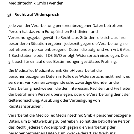
Medizintechnik GmbH wenden.
g) Recht auf Widerspruch
Jede von der Verarbeitung personenbezogener Daten betroffene
Person hat das vom Europäischen Richtlinien- und
Verordnungsgeber gewährte Recht, aus Gründen, die sich aus ihrer
besonderen Situation ergeben, jederzeit gegen die Verarbeitung sie
betreffender personenbezogener Daten, die aufgrund von Art. 6 Abs.
1 Buchstaben e oder f DS-GVO erfolgt, Widerspruch einzulegen. Dies
gilt auch für ein auf diese Bestimmungen gestütztes Profiling.
Die MedicoTec Medizintechnik GmbH verarbeitet die
personenbezogenen Daten im Falle des Widerspruchs nicht mehr, es
sei denn, wir können zwingende schutzwürdige Gründe für die
Verarbeitung nachweisen, die den Interessen, Rechten und Freiheiten
der betroffenen Person überwiegen, oder die Verarbeitung dient der
Geltendmachung, Ausübung oder Verteidigung von
Rechtsansprüchen.
Verarbeitet die MedicoTec Medizintechnik GmbH personenbezogene
Daten, um Direktwerbung zu betreiben, so hat die betroffene Person
das Recht, jederzeit Widerspruch gegen die Verarbeitung der
personenbezogenen Daten zum Zwecke derartiger Werbung