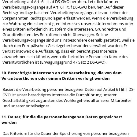
Verarbeitung auf Art. 6 I lit. d DS-GVO beruhen. Letztlich könnten
Verarbeitungsvorgänge auf Art. 6 I lit. f DS-GVO beruhen. Auf dieser
Rechtsgrundlage basieren Verarbeitungsvorgänge, die von keiner der
vorgenannten Rechtsgrundlagen erfasst werden, wenn die Verarbeitung
zur Wahrung eines berechtigten Interesses unseres Unternehmens oder
eines Dritten erforderlich ist, sofern die Interessen, Grundrechte und
Grundfreiheiten des Betroffenen nicht überwiegen. Solche
Verarbeitungsvorgänge sind uns insbesondere deshalb gestattet, weil sie
durch den Europäischen Gesetzgeber besonders erwähnt wurden. Er
vertrat insoweit die Auffassung, dass ein berechtigtes Interesse
anzunehmen sein könnte, wenn die betroffene Person ein Kunde des
Verantwortlichen ist (Erwägungsgrund 47 Satz 2 DS-GVO).
10. Berechtigte Interessen an der Verarbeitung, die von dem
Verantwortlichen oder einem Dritten verfolgt werden
Basiert die Verarbeitung personenbezogener Daten auf Artikel 6 I lit. f DS-
GVO ist unser berechtigtes Interesse die Durchführung unserer
Geschäftstätigkeit zugunsten des Wohlergehens all unserer Mitarbeiter
und unserer Anteilseigner.
11. Dauer, für die die personenbezogenen Daten gespeichert
werden
Das Kriterium für die Dauer der Speicherung von personenbezogenen