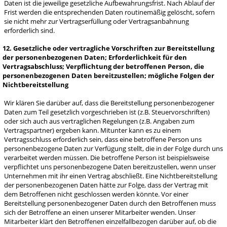
Daten ist die jeweilige gesetzliche Aufbewahrungsfrist. Nach Ablauf der
Frist werden die entsprechenden Daten routinemäßig gelöscht, sofern
sie nicht mehr zur Vertragserfüllung oder Vertragsanbahnung
erforderlich sind.
12. Gesetzliche oder vertragliche Vorschriften zur Bereitstellung
der personenbezogenen Daten; Erforderlichkeit für den
Vertragsabschluss; Verpflichtung der betroffenen Person, die
personenbezogenen Daten bereitzustellen; mögliche Folgen der
Nichtbereitstellung
Wir klären Sie darüber auf, dass die Bereitstellung personenbezogener
Daten zum Teil gesetzlich vorgeschrieben ist (z.B. Steuervorschriften)
oder sich auch aus vertraglichen Regelungen (z.B. Angaben zum
Vertragspartner) ergeben kann. Mitunter kann es zu einem
Vertragsschluss erforderlich sein, dass eine betroffene Person uns
personenbezogene Daten zur Verfügung stellt, die in der Folge durch uns
verarbeitet werden müssen. Die betroffene Person ist beispielsweise
verpflichtet uns personenbezogene Daten bereitzustellen, wenn unser
Unternehmen mit ihr einen Vertrag abschließt. Eine Nichtbereitstellung
der personenbezogenen Daten hätte zur Folge, dass der Vertrag mit
dem Betroffenen nicht geschlossen werden könnte. Vor einer
Bereitstellung personenbezogener Daten durch den Betroffenen muss
sich der Betroffene an einen unserer Mitarbeiter wenden. Unser
Mitarbeiter klärt den Betroffenen einzelfallbezogen darüber auf, ob die