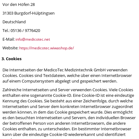
Vor den Höfen 28
31303 Burgdorf-Hülptingsen
Deutschland
Tel.: 05136 / 9776420
E-Mail:
info@medicotec.net
Website:
https://medicotec.wiwashop.de/
3. Cookies
Die Internetseiten der MedicoTec Medizintechnik GmbH verwenden
Cookies. Cookies sind Textdateien, welche über einen Internetbrowser
auf einem Computersystem abgelegt und gespeichert werden.
Zahlreiche Internetseiten und Server verwenden Cookies. Viele Cookies
enthalten eine sogenannte Cookie-ID. Eine Cookie-ID ist eine eindeutige
Kennung des Cookies. Sie besteht aus einer Zeichenfolge, durch welche
Internetseiten und Server dem konkreten Internetbrowser zugeordnet
werden können, in dem das Cookie gespeichert wurde. Dies ermöglicht
es den besuchten Internetseiten und Servern, den individuellen Browser
der betroffenen Person von anderen Internetbrowsern, die andere
Cookies enthalten, zu unterscheiden. Ein bestimmter Internetbrowser
kann über die eindeutige Cookie-ID wiedererkannt und identifiziert