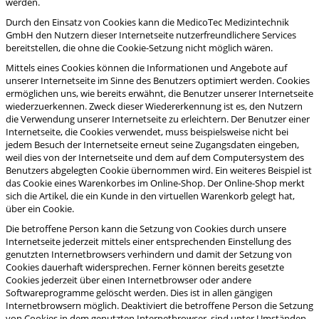
werden.
Durch den Einsatz von Cookies kann die MedicoTec Medizintechnik
GmbH den Nutzern dieser Internetseite nutzerfreundlichere Services
bereitstellen, die ohne die Cookie-Setzung nicht möglich wären.
Mittels eines Cookies können die Informationen und Angebote auf
unserer Internetseite im Sinne des Benutzers optimiert werden. Cookies
ermöglichen uns, wie bereits erwähnt, die Benutzer unserer Internetseite
wiederzuerkennen. Zweck dieser Wiedererkennung ist es, den Nutzern
die Verwendung unserer Internetseite zu erleichtern. Der Benutzer einer
Internetseite, die Cookies verwendet, muss beispielsweise nicht bei
jedem Besuch der Internetseite erneut seine Zugangsdaten eingeben,
weil dies von der Internetseite und dem auf dem Computersystem des
Benutzers abgelegten Cookie übernommen wird. Ein weiteres Beispiel ist
das Cookie eines Warenkorbes im Online-Shop. Der Online-Shop merkt
sich die Artikel, die ein Kunde in den virtuellen Warenkorb gelegt hat,
über ein Cookie.
Die betroffene Person kann die Setzung von Cookies durch unsere
Internetseite jederzeit mittels einer entsprechenden Einstellung des
genutzten Internetbrowsers verhindern und damit der Setzung von
Cookies dauerhaft widersprechen. Ferner können bereits gesetzte
Cookies jederzeit über einen Internetbrowser oder andere
Softwareprogramme gelöscht werden. Dies ist in allen gängigen
Internetbrowsern möglich. Deaktiviert die betroffene Person die Setzung
von Cookies in dem genutzten Internetbrowser, sind unter Umständen