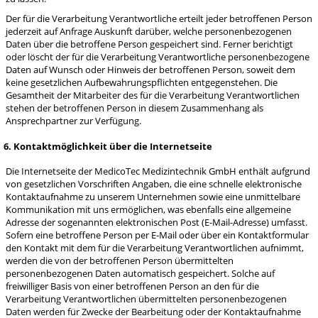
Der für die Verarbeitung Verantwortliche erteilt jeder betroffenen Person
jederzeit auf Anfrage Auskunft darüber, welche personenbezogenen
Daten über die betroffene Person gespeichert sind. Ferner berichtigt
oder löscht der für die Verarbeitung Verantwortliche personenbezogene
Daten auf Wunsch oder Hinweis der betroffenen Person, soweit dem
keine gesetzlichen Aufbewahrungspflichten entgegenstehen. Die
Gesamtheit der Mitarbeiter des für die Verarbeitung Verantwortlichen
stehen der betroffenen Person in diesem Zusammenhang als
Ansprechpartner zur Verfügung.
6. Kontaktmöglichkeit über die Internetseite
Die Internetseite der MedicoTec Medizintechnik GmbH enthält aufgrund
von gesetzlichen Vorschriften Angaben, die eine schnelle elektronische
Kontaktaufnahme zu unserem Unternehmen sowie eine unmittelbare
Kommunikation mit uns ermöglichen, was ebenfalls eine allgemeine
Adresse der sogenannten elektronischen Post (E-Mail-Adresse) umfasst.
Sofern eine betroffene Person per E-Mail oder über ein Kontaktformular
den Kontakt mit dem für die Verarbeitung Verantwortlichen aufnimmt,
werden die von der betroffenen Person übermittelten
personenbezogenen Daten automatisch gespeichert. Solche auf
freiwilliger Basis von einer betroffenen Person an den für die
Verarbeitung Verantwortlichen übermittelten personenbezogenen
Daten werden für Zwecke der Bearbeitung oder der Kontaktaufnahme