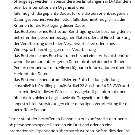
offengelegt werden, insbesondere bei Empfängern in Drittländern
oder bei internationalen Organisationen
falls möglich die geplante Dauer, für die die personenbezogenen
Daten gespeichert werden, oder, falls dies nicht möglich ist, die
Kriterien für die Festlegung dieser Dauer
das Bestehen eines Rechts auf Berichtigung oder Löschung der sie
betreffenden personenbezogenen Daten oder auf Einschränkung
der Verarbeitung durch den Verantwortlichen oder eines
Widerspruchsrechts gegen diese Verarbeitung
das Bestehen eines Beschwerderechts bei einer Aufsichtsbehörde
wenn die personenbezogenen Daten nicht bei der betroffenen
Person erhoben werden: Alle verfügbaren Informationen über die
Herkunft der Daten
das Bestehen einer automatisierten Entscheidungsfindung
einschließlich Profiling gemäß Artikel 22 Abs.1 und 4 DS-GVO und
— zumindest in diesen Fällen — aussagekräftige Informationen
über die involvierte Logik sowie die Tragweite und die
angestrebten Auswirkungen einer derartigen Verarbeitung für die
betroffene Person
Ferner steht der betroffenen Person ein Auskunftsrecht darüber zu,
ob personenbezogene Daten an ein Drittland oder an eine
internationale Organisation übermittelt wurden. Sofern dies der Fall