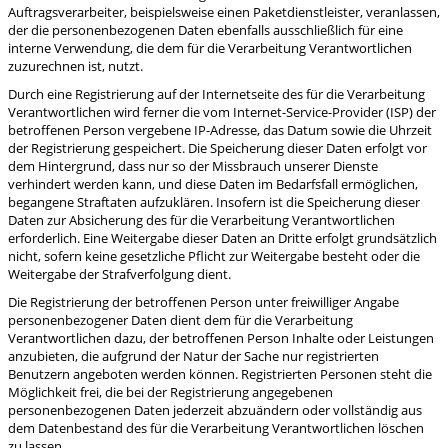
Auftragsverarbeiter, beispielsweise einen Paketdienstleister, veranlassen,
der die personenbezogenen Daten ebenfalls ausschließlich für eine
interne Verwendung, die dem für die Verarbeitung Verantwortlichen
zuzurechnen ist, nutzt.
Durch eine Registrierung auf der Internetseite des für die Verarbeitung
Verantwortlichen wird ferner die vom Internet-Service-Provider (ISP) der
betroffenen Person vergebene IP-Adresse, das Datum sowie die Uhrzeit
der Registrierung gespeichert. Die Speicherung dieser Daten erfolgt vor
dem Hintergrund, dass nur so der Missbrauch unserer Dienste
verhindert werden kann, und diese Daten im Bedarfsfall ermöglichen,
begangene Straftaten aufzuklären. Insofern ist die Speicherung dieser
Daten zur Absicherung des für die Verarbeitung Verantwortlichen
erforderlich. Eine Weitergabe dieser Daten an Dritte erfolgt grundsätzlich
nicht, sofern keine gesetzliche Pflicht zur Weitergabe besteht oder die
Weitergabe der Strafverfolgung dient.
Die Registrierung der betroffenen Person unter freiwilliger Angabe
personenbezogener Daten dient dem für die Verarbeitung
Verantwortlichen dazu, der betroffenen Person Inhalte oder Leistungen
anzubieten, die aufgrund der Natur der Sache nur registrierten
Benutzern angeboten werden können. Registrierten Personen steht die
Möglichkeit frei, die bei der Registrierung angegebenen
personenbezogenen Daten jederzeit abzuändern oder vollständig aus
dem Datenbestand des für die Verarbeitung Verantwortlichen löschen
zu lassen.