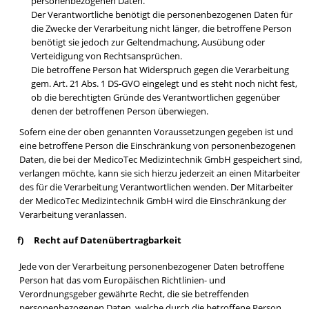
personenbezogenen Daten.
Der Verantwortliche benötigt die personenbezogenen Daten für
die Zwecke der Verarbeitung nicht länger, die betroffene Person
benötigt sie jedoch zur Geltendmachung, Ausübung oder
Verteidigung von Rechtsansprüchen.
Die betroffene Person hat Widerspruch gegen die Verarbeitung
gem. Art. 21 Abs. 1 DS-GVO eingelegt und es steht noch nicht fest,
ob die berechtigten Gründe des Verantwortlichen gegenüber
denen der betroffenen Person überwiegen.
Sofern eine der oben genannten Voraussetzungen gegeben ist und
eine betroffene Person die Einschränkung von personenbezogenen
Daten, die bei der MedicoTec Medizintechnik GmbH gespeichert sind,
verlangen möchte, kann sie sich hierzu jederzeit an einen Mitarbeiter
des für die Verarbeitung Verantwortlichen wenden. Der Mitarbeiter
der MedicoTec Medizintechnik GmbH wird die Einschränkung der
Verarbeitung veranlassen.
f) Recht auf Datenübertragbarkeit
Jede von der Verarbeitung personenbezogener Daten betroffene
Person hat das vom Europäischen Richtlinien- und
Verordnungsgeber gewährte Recht, die sie betreffenden
personenbezogenen Daten, welche durch die betroffene Person