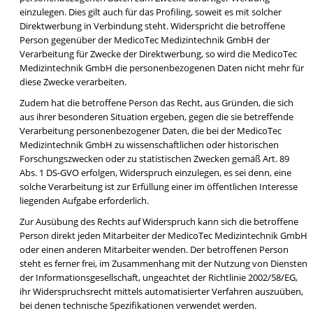
einzulegen. Dies gilt auch für das Profiling, soweit es mit solcher
Direktwerbung in Verbindung steht. Widerspricht die betroffene
Person gegenüber der MedicoTec Medizintechnik GmbH der
Verarbeitung für Zwecke der Direktwerbung, so wird die MedicoTec
Medizintechnik GmbH die personenbezogenen Daten nicht mehr für
diese Zwecke verarbeiten.
Zudem hat die betroffene Person das Recht, aus Gründen, die sich
aus ihrer besonderen Situation ergeben, gegen die sie betreffende
Verarbeitung personenbezogener Daten, die bei der MedicoTec
Medizintechnik GmbH zu wissenschaftlichen oder historischen
Forschungszwecken oder zu statistischen Zwecken gemäß Art. 89
Abs. 1 DS-GVO erfolgen, Widerspruch einzulegen, es sei denn, eine
solche Verarbeitung ist zur Erfüllung einer im öffentlichen Interesse
liegenden Aufgabe erforderlich.
Zur Ausübung des Rechts auf Widerspruch kann sich die betroffene
Person direkt jeden Mitarbeiter der MedicoTec Medizintechnik GmbH
oder einen anderen Mitarbeiter wenden. Der betroffenen Person
steht es ferner frei, im Zusammenhang mit der Nutzung von Diensten
der Informationsgesellschaft, ungeachtet der Richtlinie 2002/58/EG,
ihr Widerspruchsrecht mittels automatisierter Verfahren auszuüben,
bei denen technische Spezifikationen verwendet werden.