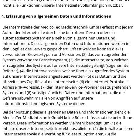
nicht alle Funktionen unserer Internetseite vollumfänglich nutzbar.
4. Erfassung von allgemeinen Daten und Informationen
Die Internetseite der MedicoTec Medizintechnik GmbH erfasst mit jedem
Aufruf der Internetseite durch eine betroffene Person oder ein
automatisiertes System eine Reihe von allgemeinen Daten und
Informationen. Diese allgemeinen Daten und Informationen werden in
den Logfiles des Servers gespeichert. Erfasst werden können die (1)
verwendeten Browsertypen und Versionen, (2) das vom zugreifenden
System verwendete Betriebssystem, (3) die Internetseite, von welcher
ein zugreifendes System auf unsere Internetseite gelangt (sogenannte
Referrer), (4) die Unterwebseiten, welche über ein zugreifendes System
auf unserer Internetseite angesteuert werden, (5) das Datum und die
Uhrzeit eines Zugriffs auf die Internetseite, (6) eine Internet-Protokoll-
Adresse (IP-Adresse), (7) der Internet-Service-Provider des zugreifenden
Systems und (8) sonstige ähnliche Daten und Informationen, die der
Gefahrenabwehr im Falle von Angriffen auf unsere
informationstechnologischen Systeme dienen.
Bei der Nutzung dieser allgemeinen Daten und Informationen zieht die
MedicoTec Medizintechnik GmbH keine Rückschlüsse auf die betroffene
Person. Diese Informationen werden vielmehr benötigt, um (1) die
Inhalte unserer Internetseite korrekt auszuliefern, (2) die Inhalte unserer
Internetseite sowie die Werbung für diese zu optimieren, (3) die