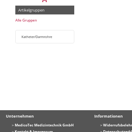
Artikelgruppen
Alle Gruppen
Katheter/Darmrohre
Unternehmen
Informationen
MedicoTec Medizintechnik GmbH
Widerrufsbeleh
Kontakt & Impressum
Datenschutzerk