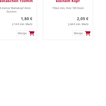
estäbchen 150mm
kleinem Kopf
0 kleiner Wattekopf 4mm
150x2 mm, Holz 100 Stück
Durchm.
1,80 €
2,05 €
2,14 € inkl. MwSt
2,44 € inkl. MwSt