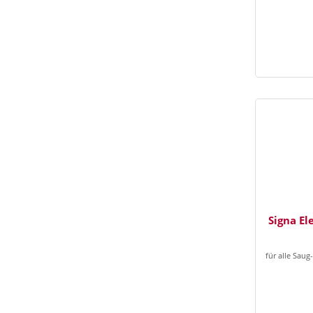
Signa El
für alle Saug