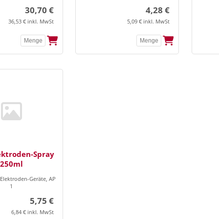
30,70 €
4,28 €
36,53 € inkl. MwSt
5,09 € inkl. MwSt
ektroden-Spray
250ml
-Elektroden-Geräte, AP
1
5,75 €
6,84 € inkl. MwSt