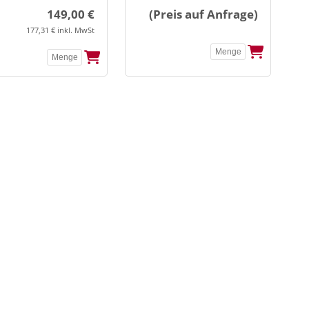
149,00 €
(Preis auf Anfrage)
177,31 € inkl. MwSt