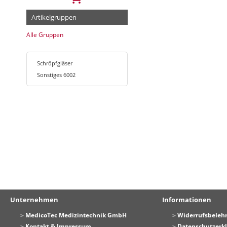
Artikelgruppen
Alle Gruppen
Schröpfgläser
Sonstiges 6002
Unternehmen
Informationen
MedicoTec Medizintechnik GmbH
Widerrufsbeleh
Kontakt & Impressum
Datenschutzerk