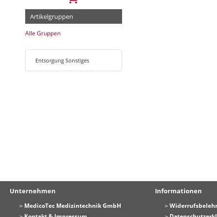
Artikelgruppen
Alle Gruppen
Entsorgung Sonstiges
Unternehmen
Informationen
MedicoTec Medizintechnik GmbH
Widerrufsbeleh
Kontakt & Impressum
Datenschutzerk