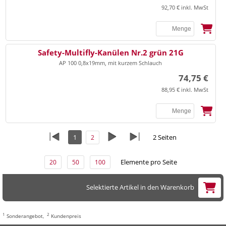
92,70 € inkl. MwSt
Safety-Multifly-Kanülen Nr.2 grün 21G
AP 100 0,8x19mm, mit kurzem Schlauch
74,75 €
88,95 € inkl. MwSt
1
2 Seiten
2
Elemente pro Seite
20
50
100
Selektierte Artikel in den Warenkorb
1
2
Sonderangebot,
Kundenpreis