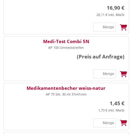
16,90 €
20,11 € inkl. MwSt
Medi-Test Combi 5N
AP 100 Urinteststreifen
(Preis auf Anfrage)
Medikamentenbecher weiss-natur
AP 75 Stk. 30 ml 37x41mm
1,45 €
1,73 € inkl. MwSt