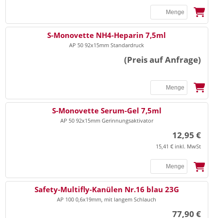
S-Monovette NH4-Heparin 7,5ml
AP 50 92x15mm Standardruck
(Preis auf Anfrage)
S-Monovette Serum-Gel 7,5ml
AP 50 92x15mm Gerinnungsaktivator
12,95 €
15,41 € inkl. MwSt
Safety-Multifly-Kanülen Nr.16 blau 23G
AP 100 0,6x19mm, mit langem Schlauch
77,90 €