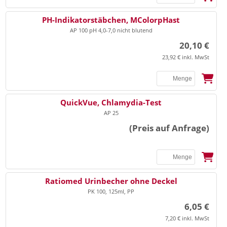
PH-Indikatorstäbchen, MColorpHast
AP 100 pH 4,0-7,0 nicht blutend
20,10 €
23,92 € inkl. MwSt
QuickVue, Chlamydia-Test
AP 25
(Preis auf Anfrage)
Ratiomed Urinbecher ohne Deckel
PK 100, 125ml, PP
6,05 €
7,20 € inkl. MwSt