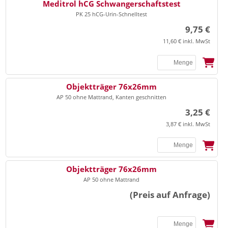
Meditrol hCG Schwangerschaftstest
PK 25 hCG-Urin-Schnelltest
9,75 €
11,60 € inkl. MwSt
Objektträger 76x26mm
AP 50 ohne Mattrand, Kanten geschnitten
3,25 €
3,87 € inkl. MwSt
Objektträger 76x26mm
AP 50 ohne Mattrand
(Preis auf Anfrage)