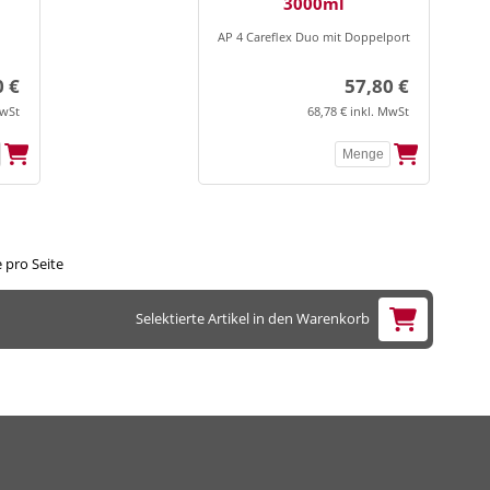
3000ml
AP 4 Careflex Duo mit Doppelport
0 €
57,80 €
MwSt
68,78 € inkl. MwSt
 pro Seite
Selektierte Artikel in den Warenkorb