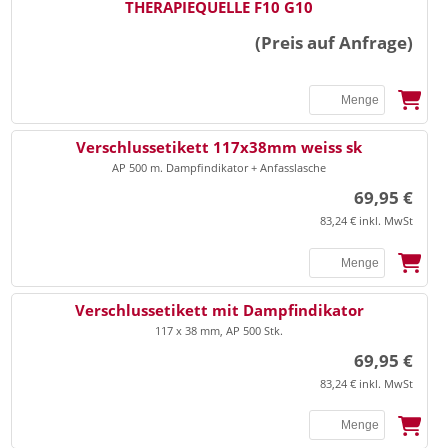
THERAPIEQUELLE F10 G10
(Preis auf Anfrage)
Verschlussetikett 117x38mm weiss sk
AP 500 m. Dampfindikator + Anfasslasche
69,95 €
83,24 € inkl. MwSt
Verschlussetikett mit Dampfindikator
117 x 38 mm, AP 500 Stk.
69,95 €
83,24 € inkl. MwSt