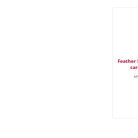
Feather 
car
AP