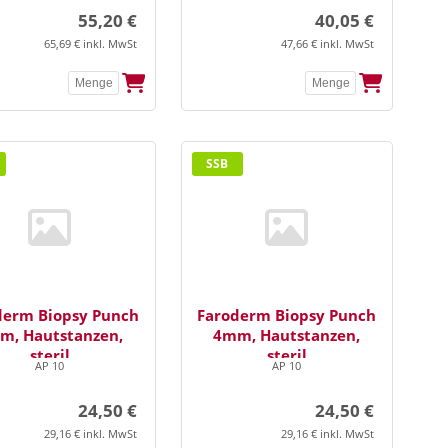
55,20 €
40,05 €
65,69 € inkl. MwSt
47,66 € inkl. MwSt
SSB
derm Biopsy Punch
Faroderm Biopsy Punch
m, Hautstanzen,
4mm, Hautstanzen,
steril
steril
AP 10
AP 10
24,50 €
24,50 €
29,16 € inkl. MwSt
29,16 € inkl. MwSt