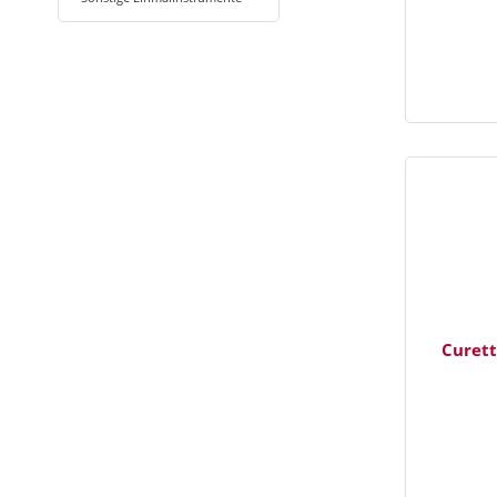
Curett