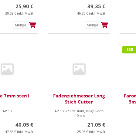
25,90 €
39,35 €
30,82 € inkl. MwSt
46,83 € inkl. MwSt
SSB
e 7mm steril
Fadenziehmesser Long
Faro
Stich Cutter
3m
AP 10
AP 100+2 Edelstahl, lange Form
110mm
40,05 €
21,05 €
47,66 € inkl. MwSt
25,05 € inkl. MwSt