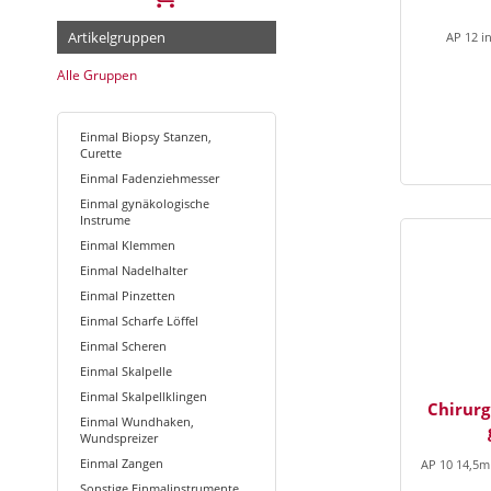
Artikelgruppen
AP 12 in
Alle Gruppen
Einmal Biopsy Stanzen,
Curette
Einmal Fadenziehmesser
Einmal gynäkologische
Instrume
Einmal Klemmen
Einmal Nadelhalter
Einmal Pinzetten
Einmal Scharfe Löffel
Einmal Scheren
Einmal Skalpelle
Einmal Skalpellklingen
Chirurg
Einmal Wundhaken,
Wundspreizer
Einmal Zangen
AP 10 14,5m
Sonstige Einmalinstrumente