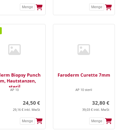
derm Biopsy Punch
Faroderm Curette 7mm
m, Hautstanzen,
steril
AP 10
AP 10 steril
24,50 €
32,80 €
29,16 € inkl. MwSt
39,03 € inkl. MwSt