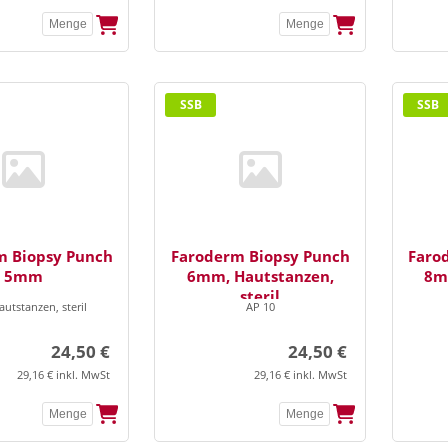
SSB
SSB
m Biopsy Punch
Faroderm Biopsy Punch
Faro
5mm
6mm, Hautstanzen,
8m
steril
utstanzen, steril
AP 10
24,50 €
24,50 €
29,16 € inkl. MwSt
29,16 € inkl. MwSt