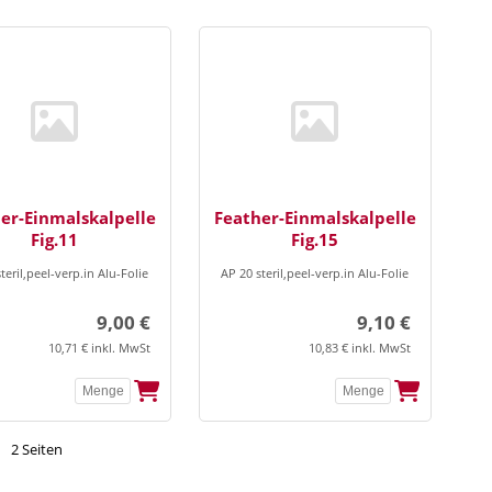
er-Einmalskalpelle
Feather-Einmalskalpelle
Fig.11
Fig.15
teril,peel-verp.in Alu-Folie
AP 20 steril,peel-verp.in Alu-Folie
9,00 €
9,10 €
10,71 € inkl. MwSt
10,83 € inkl. MwSt
2 Seiten