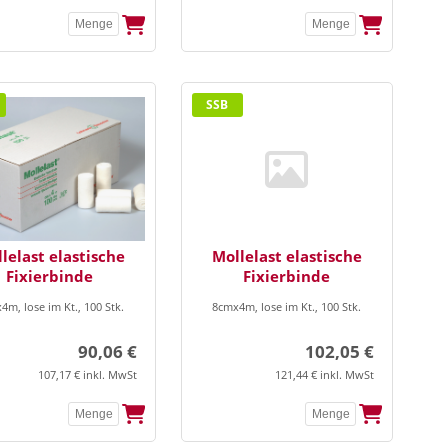
SSB
lelast elastische
Mollelast elastische
Fixierbinde
Fixierbinde
4m, lose im Kt., 100 Stk.
8cmx4m, lose im Kt., 100 Stk.
90,06 €
102,05 €
107,17 € inkl. MwSt
121,44 € inkl. MwSt