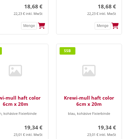
18,68 €
18,68 €
22,23 € inkl. MwSt
22,23 € inkl. MwSt
SSB
i-mull haft color
Krewi-mull haft color
6cm x 20m
6cm x 20m
n, kohäsive Fixierbinde
blau, kohäsive Fixierbinde
19,34 €
19,34 €
23,01 € inkl. MwSt
23,01 € inkl. MwSt