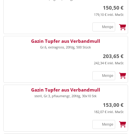
150,50 €
179,10 € inkl. MwSt
SSB
Gazin Tupfer aus Verbandmull
Gr.6, extragross, 20fdg, 500 Stück
203,65 €
242,34 € inkl. MwSt
SSB
Gazin Tupfer aus Verbandmull
steril, Gr.3, pflaumengr, 20fdg, 30x10 Stk
153,00 €
182,07 € inkl. MwSt