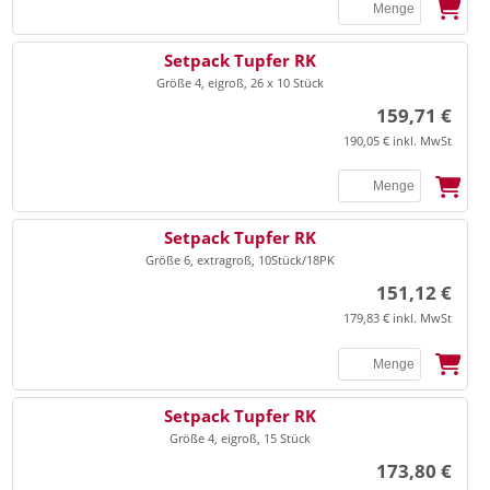
SSB
Setpack Tupfer RK
Größe 4, eigroß, 26 x 10 Stück
159,71 €
190,05 € inkl. MwSt
SSB
Setpack Tupfer RK
Größe 6, extragroß, 10Stück/18PK
151,12 €
179,83 € inkl. MwSt
SSB
Setpack Tupfer RK
Größe 4, eigroß, 15 Stück
173,80 €