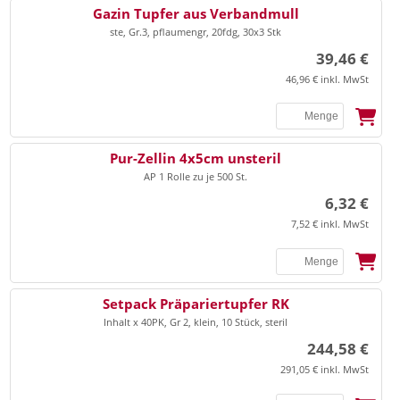
SSB
Gazin Tupfer aus Verbandmull
ste, Gr.3, pflaumengr, 20fdg, 30x3 Stk
39,46 €
46,96 € inkl. MwSt
SSB
Pur-Zellin 4x5cm unsteril
AP 1 Rolle zu je 500 St.
6,32 €
7,52 € inkl. MwSt
SSB
Setpack Präpariertupfer RK
Inhalt x 40PK, Gr 2, klein, 10 Stück, steril
244,58 €
291,05 € inkl. MwSt