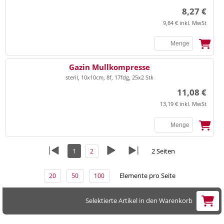
8,27 €
9,84 € inkl. MwSt
SSB
Gazin Mullkompresse
steril, 10x10cm, 8f, 17fdg, 25x2 Stk
11,08 €
13,19 € inkl. MwSt
1
2 Seiten
2
Elemente pro Seite
20
50
100
Selektierte Artikel in den Warenkorb