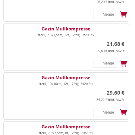
26,20 € inkl. MwSt
SSB
Gazin Mullkompresse
steril, 7,5x7,5cm, 12f, 17fdg, 5x20 Stk
21,68 €
25,80 € inkl. MwSt
SSB
Gazin Mullkompresse
steril, 10x10cm, 12f, 17fdg, 5x20 Stk
29,60 €
35,22 € inkl. MwSt
SSB
Gazin Mullkompresse
steril, 7,5x7,5cm, 8f, 17fdg, 25x2 Stk