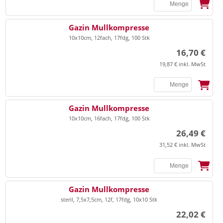
SSB
Gazin Mullkompresse
10x10cm, 12fach, 17fdg, 100 Stk
16,70 €
19,87 € inkl. MwSt
SSB
Gazin Mullkompresse
10x10cm, 16fach, 17fdg, 100 Stk
26,49 €
31,52 € inkl. MwSt
SSB
Gazin Mullkompresse
steril, 7,5x7,5cm, 12f, 17fdg, 10x10 Stk
22,02 €